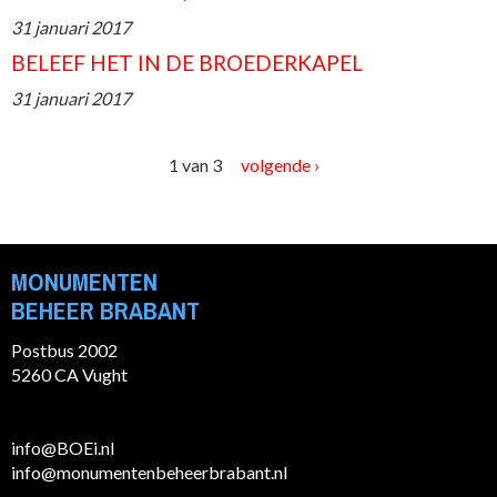
31 januari 2017
BELEEF HET IN DE BROEDERKAPEL
31 januari 2017
1 van 3
volgende ›
MONUMENTEN
BEHEER BRABANT
Postbus 2002
5260 CA Vught
info@BOEi.nl
info@monumentenbeheerbrabant.nl