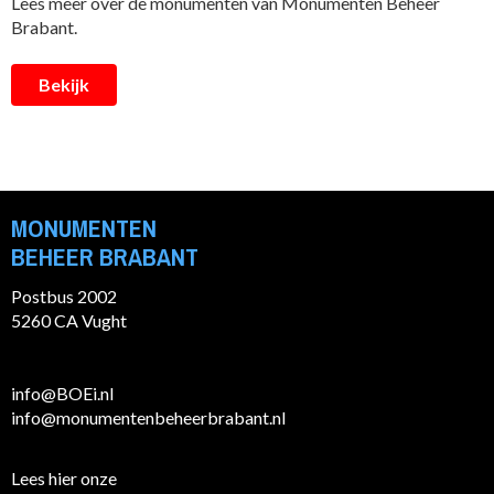
Lees meer over de monumenten van Monumenten Beheer
Brabant.
Bekijk
MONUMENTEN
BEHEER BRABANT
Postbus 2002
5260 CA Vught
info@BOEi.nl
info@monumentenbeheerbrabant.nl
Lees hier onze