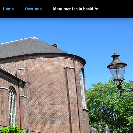
Home
Over ons
Monumenten in beeld