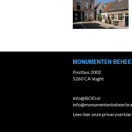
MONUMENTEN BEHEE
Postbus 2002
5260 CA Vught
info@BOEi.nl
info@monumentenbeheerbrab
Lees hier onze privacyverklar