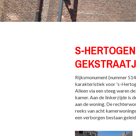
S-HERTOGEN
GEKSTRAATJ
Rijksmonument (nummer 5148
karakteristiek voor 's-Hert
Alleen via een steeg waren d
kamer. Aan de linkerzijde is 
aan de woning. De rechterwon
reeks van acht kamerwoningen
een verborgen bestaan geleid